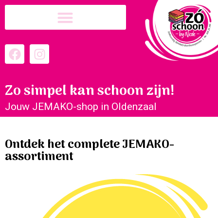
Zo simpel kan schoon zijn!
Jouw JEMAKO-shop in Oldenzaal
Ontdek het complete JEMAKO-
assortiment