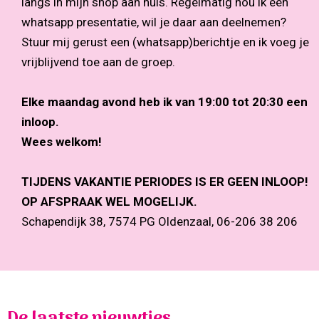
langs in mijn shop aan huis. Regelmatig hou ik een
whatsapp presentatie, wil je daar aan deelnemen?
Stuur mij gerust een (whatsapp)berichtje en ik voeg je
vrijblijvend toe aan de groep.
Elke maandag avond heb ik van 19:00 tot 20:30 een
inloop.
Wees welkom!
TIJDENS VAKANTIE PERIODES IS ER GEEN INLOOP!
OP AFSPRAAK WEL MOGELIJK.
Schapendijk 38, 7574 PG Oldenzaal, 06-206 38 206
De laatste nieuwtjes