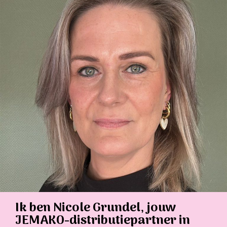
Ik ben Nicole Grundel, jouw
JEMAKO-distributiepartner in